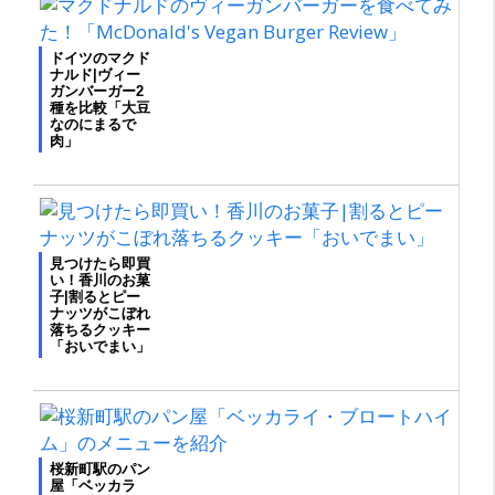
ドイツのマクド
ナルド|ヴィー
ガンバーガー2
種を比較「大豆
なのにまるで
肉」
見つけたら即買
い！香川のお菓
子|割るとピー
ナッツがこぼれ
落ちるクッキー
「おいでまい」
桜新町駅のパン
屋「ベッカラ