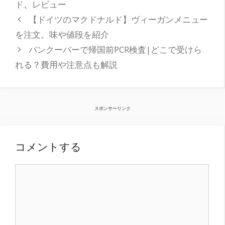
ド
、
レビュー
ー
【ドイツのマクドナルド】ヴィーガンメニュー
を注文。味や値段を紹介
バンクーバーで帰国前PCR検査|どこで受けら
れる？費用や注意点も解説
スポンサーリンク
コメントする
コ
メ
ン
ト