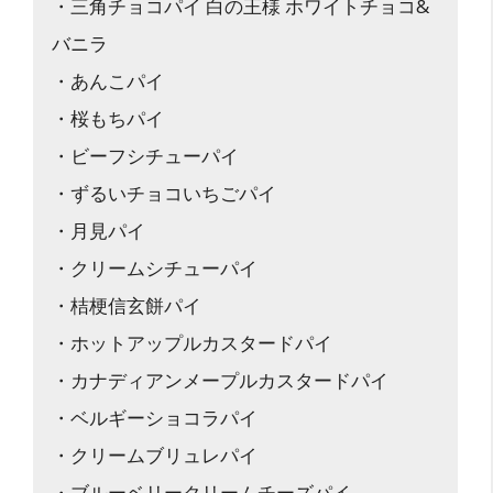
・三角チョコパイ 白の王様 ホワイトチョコ&
バニラ
・あんこパイ
・桜もちパイ
・ビーフシチューパイ
・ずるいチョコいちごパイ
・月見パイ
・クリームシチューパイ
・桔梗信玄餅パイ
・ホットアップルカスタードパイ
・カナディアンメープルカスタードパイ
・ベルギーショコラパイ
・クリームブリュレパイ
・ブルーベリークリームチーズパイ