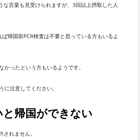
ような言葉も見受けられますが、3回以上摂取した人
れば帰国前PCR検査は不要と思っている方もいるよ
なかったという方もいるようです。
うに注意してください。
いと帰国ができない
許されません。