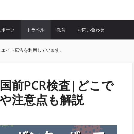
スポーツ
トラベル
教育
お問い合わせ
リエイト広告を利用しています。
国前PCR検査|どこで
や注意点も解説