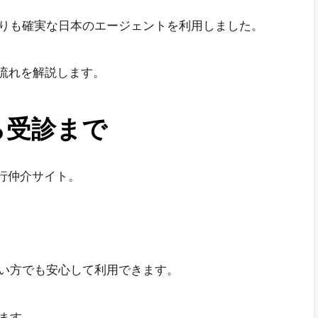
りも確実な日本のエージェントを利用しました。
の流れを解説します。
ら受診まで
旅行仲介サイト。
い方でも安心して利用できます。
ます。